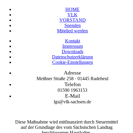
HOME
VLK
VORSTAND
Spenden
Mitglied werden
Kontakt
Impressum
Downloads
Datenschutzerklärung
Cookie-Einstellungen
Adresse
Meißner Straße 258 · 01445 Radebeul
Telefon
01590 1963153
E-Mail
lgs@vlk-sachsen.de
Diese Maßnahme wird mitfinanziert durch Steuermittel
auf der Grundlage des vom Sächsischen Landtag
beschlossenen Haushaltes.