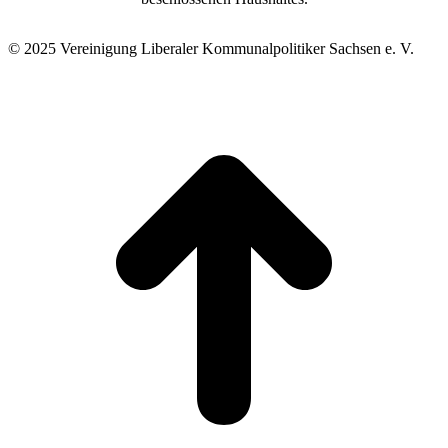
© 2025 Vereinigung Liberaler Kommunalpolitiker Sachsen e. V.
t
T