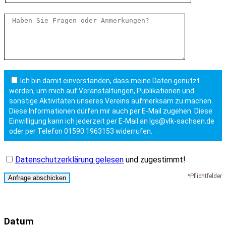
Ich bin damit einverstanden, dass meine Daten genutzt
werden, um mich auf Veranstaltungen, Publikationen und
sonstige Aktivitäten unseres Vereins aufmerksam zu machen.
Diese Informationen dürfen mir auch per E-Mail zugehen. Diese
Einwilligung kann ich jederzeit per E-Mail an lgs@vlk-sachsen.de
oder per Telefon 01590 1963153 widerrufen.
Datenschutzerklärung gelesen
und zugestimmt!
*Pflichtfelder
Datum