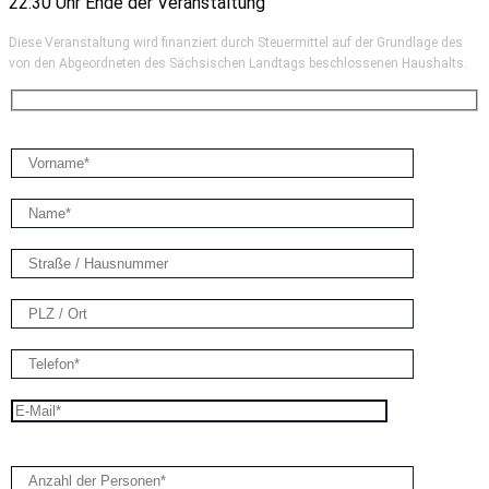
22:30 Uhr Ende der Veranstaltung
Diese Veranstaltung wird finanziert durch Steuermittel auf der Grundlage des
von den Abgeordneten des Sächsischen Landtags beschlossenen Haushalts.