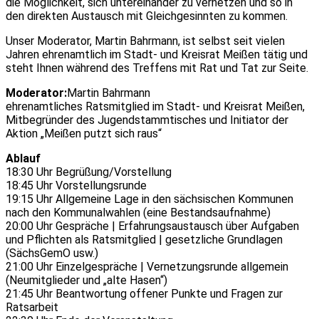
die Möglichkeit, sich untereinander zu vernetzen und so in
den direkten Austausch mit Gleichgesinnten zu kommen.
Unser Moderator, Martin Bahrmann, ist selbst seit vielen
Jahren ehrenamtlich im Stadt- und Kreisrat Meißen tätig und
steht Ihnen während des Treffens mit Rat und Tat zur Seite.
Moderator:
Martin Bahrmann
ehrenamtliches Ratsmitglied im Stadt- und Kreisrat Meißen,
Mitbegründer des Jugendstammtisches und Initiator der
Aktion „Meißen putzt sich raus“
Ablauf
18:30 Uhr Begrüßung/Vorstellung
18:45 Uhr Vorstellungsrunde
19:15 Uhr Allgemeine Lage in den sächsischen Kommunen
nach den Kommunalwahlen (eine Bestandsaufnahme)
20:00 Uhr Gespräche | Erfahrungsaustausch über Aufgaben
und Pflichten als Ratsmitglied | gesetzliche Grundlagen
(SächsGemO usw.)
21:00 Uhr Einzelgespräche | Vernetzungsrunde allgemein
(Neumitglieder und „alte Hasen“)
21:45 Uhr Beantwortung offener Punkte und Fragen zur
Ratsarbeit